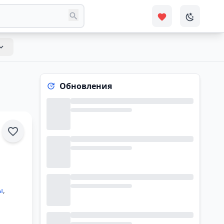
Обновления
ы
,