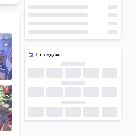
По годам