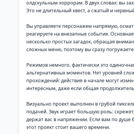
олдскульным хоррорам. В двух словах: вы зах
Это не длительный квест, а сжатый и нервный
Вы управляете персонажем напрямую, осмат
реагируете на внезапные события. Основная
несколько простых загадок, обращая внимани
сложных меню, поэтому вы сразу погружаете
Режимов немного, фактически это одиночна
альтернативных моментов. Нет уровней слож
прохождений: действия в начале могут изме
интересным, даже если общая продолжитель
Визуально проект выполнен в грубой пиксел
подачей. Звук играет большую роль: скреже
держат вас в напряжении. Если вам по душе
этот проект стоит вашего времени.