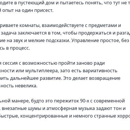
одите в пустеющий дом и пытаетесь понять, что тут не т
 опыт на один присест.
риваете комнаты, взаимодействуете с предметами и
 задача заключается в том, чтобы продержаться и разга
е на звук и мелкие подсказки. Управление простое, без
сь в процесс.
я сессия с возможностью пройти заново ради
ности или мультиплеера, зато есть вариативность
нить дальнейшее развитие. Это делает возвращение
ность невелика.
ьной манере, будто это пережиток 90-х с современной
т, внезапные шумы и атмосферная музыка задают тон и
 быстрые, концентрированные и немного странные хорр