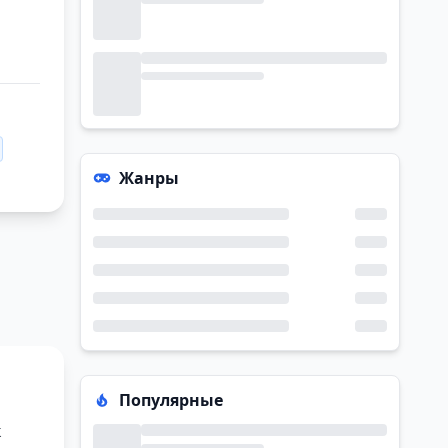
Жанры
Популярные
к