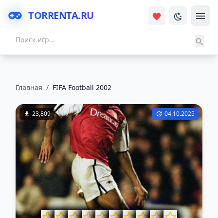
TORRENTA.RU
Главная
/
FIFA Football 2002
23,809
04.10.2025