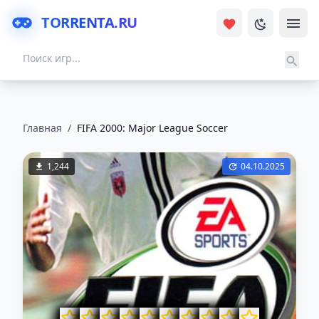
TORRENTA.RU
Главная
/
FIFA 2000: Major League Soccer
1,244
04.10.2025