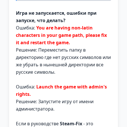
Игра не запускается, ошибки при
запуске, что делать?
Ошибка:
You are having non-latin
characters in your game path, please fix
it and restart the game.
Решение: Переместить папку в
директорию где нет русских символов или
же убрать в нынешней директории все
русские символы.
Ошибка:
Launch the game with admin's
rights.
Решение: Запустите игру от имени
администратора.
Если в руководстве
Steam-Fix
- это