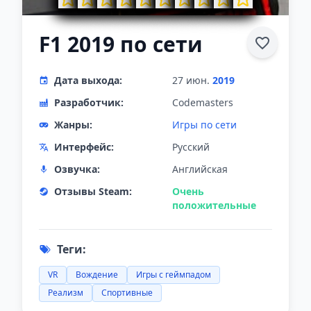
F1 2019 по сети
Дата выхода:
27 июн.
2019
Разработчик:
Codemasters
Жанры:
Игры по сети
Интерфейс:
Русский
Озвучка:
Английская
Отзывы Steam:
Очень
положительные
Теги:
VR
Вождение
Игры с геймпадом
Реализм
Спортивные