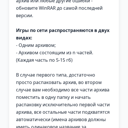
архив или любые другие ошибки -
обновите WinRAR до самой последней
версии.
Игры по сети распространяются в двух
видах:
- Одним архивом;
- Архивом состоящим из n частей.
(Каждая часть по 5-15 гб)
В случае первого типа, достаточно
просто распаковать архив, во втором
случае вам необходимо все части архива
поместить в одну папку и начать
распаковку исключительно первой части
архива, все остальные части подхватятся
автоматически (имена архивов должны
иметь одинаковое название за