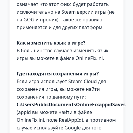
означает что этот фикс будет работать
исключительно на Steam версии игры (не
на GOG и прочих), такое же правило
применяется и для других платформ.
Как изменить язык в игре?
В большинстве случаев изменить язык
игры вы можете в файле OnlineFix.ini.
Где находятся сохранения игры?
Если игра использует Steam Cloud для
сохранения игры, вы можете найти
сохранения по данному пути:
C:UsersPublicDocumentsOnlineFixappidSaves
(appid вы можете найти в файле
OnlineFix.ini, поле RealAppId), в противном
случае используйте Google для того