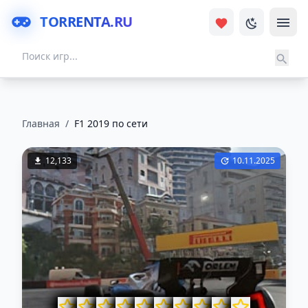
TORRENTA.RU
Главная
/
F1 2019 по сети
12,133
10.11.2025