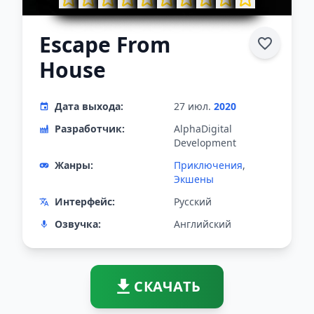
Escape From
House
Дата выхода:
27 июл.
2020
Разработчик:
AlphaDigital
Development
Жанры:
Приключения
,
Экшены
Интерфейс:
Русский
Озвучка:
Английский
СКАЧАТЬ