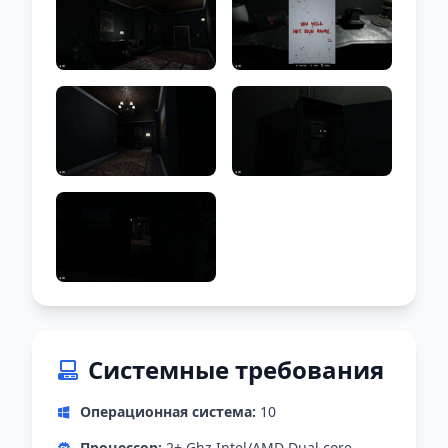
Системные требования
Операционная система:
10
Процессор:
2+ Ghz Intel/AMD Dual core