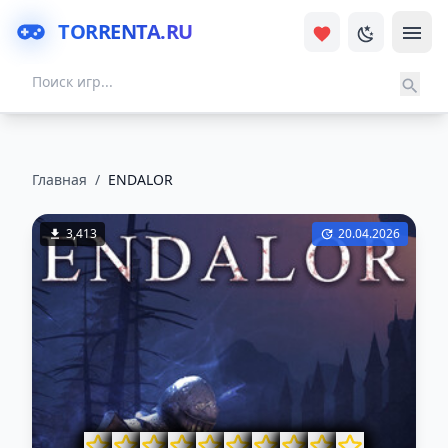
TORRENTA.RU
Главная
/
ENDALOR
3,413
20.04.2026