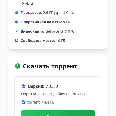
(64-bit)
Процессор:
2.6 ГГц quad Core
Оперативная память:
8 ГБ
Видеокарта:
GeForce GTX 970
Свободное место:
10 ГБ
Скачать торрент
Версия:
v 0330
Пиратка Portable (Таблетка: Вшита)
.torrent
• 4.4 ГБ