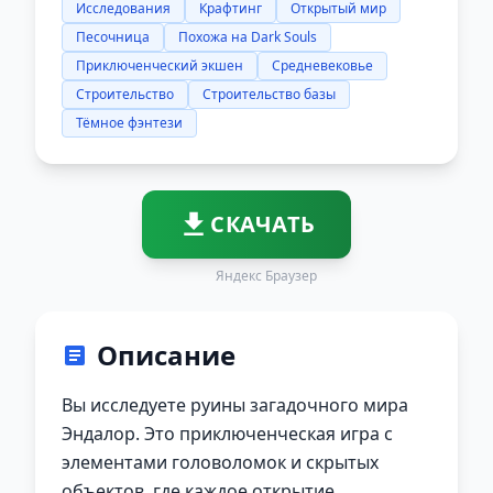
Исследования
Крафтинг
Открытый мир
Песочница
Похожа на Dark Souls
Приключенческий экшен
Средневековье
Строительство
Строительство базы
Тёмное фэнтези
СКАЧАТЬ
Яндекс Браузер
Описание
Вы исследуете руины загадочного мира
Эндалор. Это приключенческая игра с
элементами головоломок и скрытых
объектов, где каждое открытие