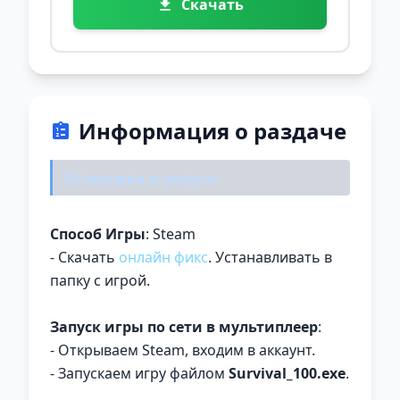
Скачать
Информация о раздаче
Установка и запуск:
Способ Игры
: Steam
- Скачать
онлайн фикс
. Устанавливать в
папку с игрой.
Запуск игры по сети в мультиплеер
:
- Открываем Steam, входим в аккаунт.
- Запускаем игру файлом
Survival_100.exe
.