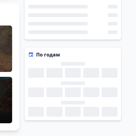
По годам