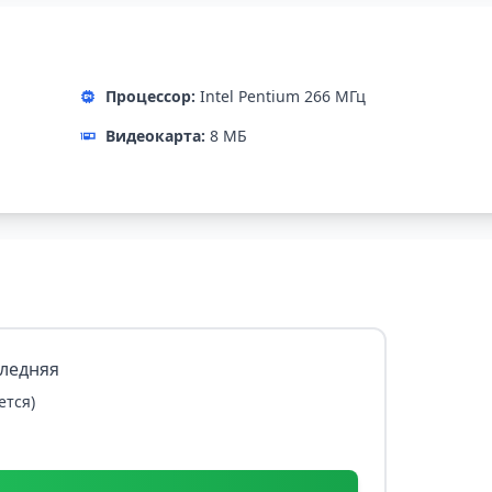
Процессор:
Intel Pentium 266 МГц
Видеокарта:
8 МБ
следняя
ется)