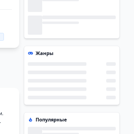
Жанры
и.
Популярные
.