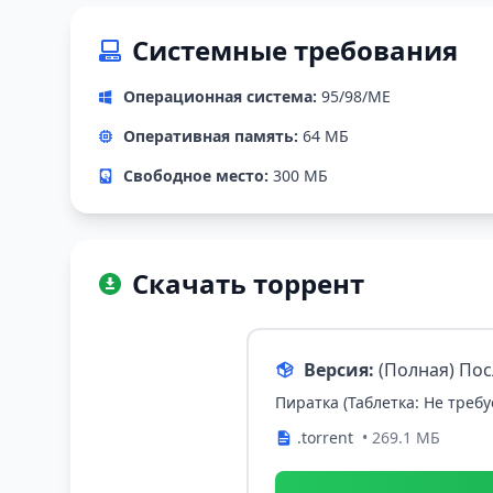
Системные требования
Операционная система:
95/98/ME
Оперативная память:
64 МБ
Свободное место:
300 МБ
Скачать торрент
Версия:
(Полная) По
Пиратка (Таблетка: Не требу
.torrent
• 269.1 МБ