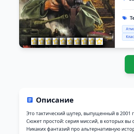
Т
Атм
Клас
Описание
Это тактический шутер, выпущенный в 2001 
Сюжет простой: серия миссий, в которых вы
Никаких фантазий про альтернативную истор