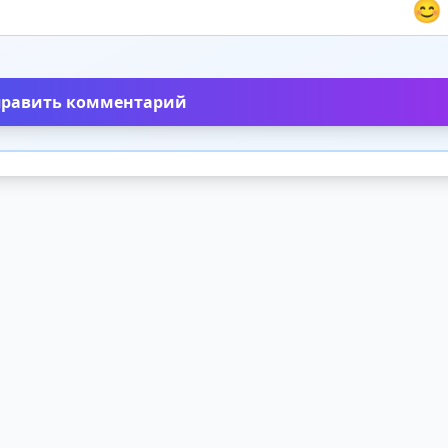
😊
править комментарий