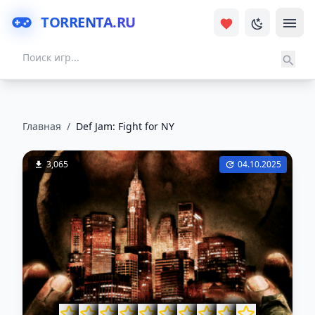
TORRENTA.RU
Главная
/
Def Jam: Fight for NY
3,065
04.10.2025