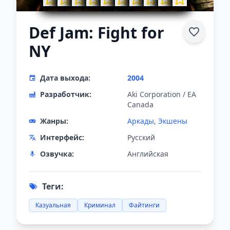
Def Jam: Fight for
NY
Дата выхода:
2004
Разработчик:
Aki Corporation / EA
Canada
Жанры:
Аркады
,
Экшены
Интерфейс:
Русский
Озвучка:
Английская
Теги:
Казуальная
Криминал
Файтинги