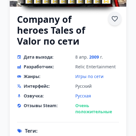
Company of
heroes Tales of
Valor по сети
Дата выхода:
8 апр.
2009
г.
Разработчик:
Relic Entertainment
Жанры:
Игры по сети
Интерфейс:
Русский
Озвучка:
Русская
Отзывы Steam:
Очень
положительные
Теги: