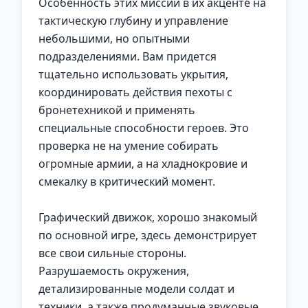
Особенность этих миссий в их акценте на
тактическую глубину и управление
небольшими, но опытными
подразделениями. Вам придется
тщательно использовать укрытия,
координировать действия пехоты с
бронетехникой и применять
специальные способности героев. Это
проверка не на умение собирать
огромные армии, а на хладнокровие и
смекалку в критический момент.
Графический движок, хорошо знакомый
по основной игре, здесь демонстрирует
все свои сильные стороны.
Разрушаемость окружения,
детализированные модели солдат и
техники, а также продуманные звуковые