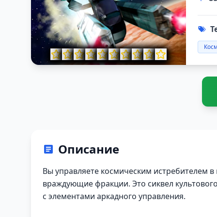
Т
Кос
Описание
Вы управляете космическим истребителем в 
враждующие фракции. Это сиквел культовог
с элементами аркадного управления.