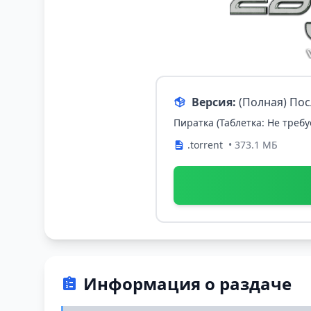
Версия:
(Полная) По
Пиратка (Таблетка: Не требу
.torrent
• 373.1 МБ
Информация о раздаче