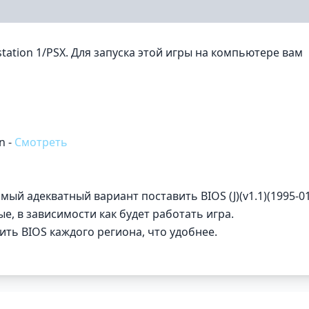
station 1/PSX. Для запуска этой игры на компьютере вам
n -
Смотреть
амый адекватный вариант поставить BIOS (J)(v1.1)(1995-01
е, в зависимости как будет работать игра.
ить BIOS каждого региона, что удобнее.