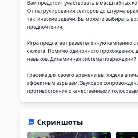
Вам предстоит участвовать в масштабных ко
От патрулирования секторов до штурма враж
тактические задачи. Вы можете выбирать во
предпочтения.
Игра предлагает разветвлённую кампанию с 
сюжета. Помимо одиночного прохождения, 
навыков. Динамичная система повреждений 
Графика для своего времени выглядела впе
эффектным взрывам. Звуковое сопровожден
противостояния с качественными голосовым
Скриншоты