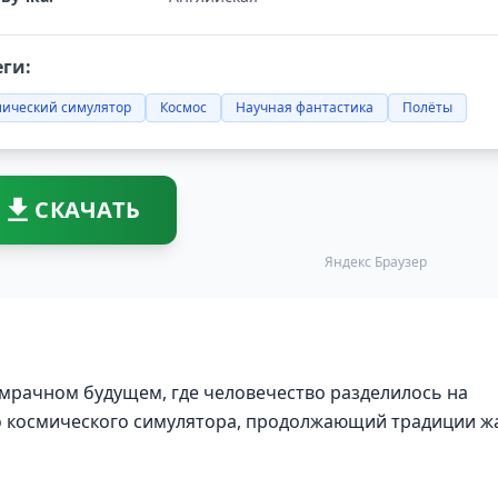
еги:
мический симулятор
Космос
Научная фантастика
Полёты
СКАЧАТЬ
Яндекс Браузер
мрачном будущем, где человечество разделилось на
о космического симулятора, продолжающий традиции ж