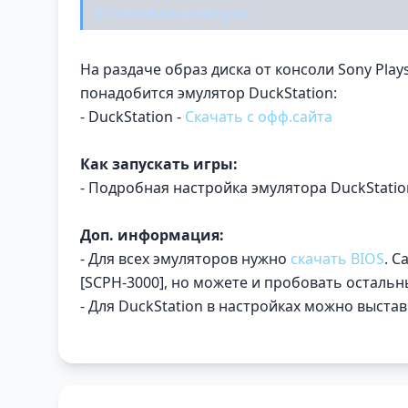
Установка и запуск:
На раздаче образ диска от консоли Sony Play
понадобится эмулятор DuckStation:
- DuckStation -
Скачать с офф.сайта
Как запускать игры:
- Подробная настройка эмулятора DuckStatio
Доп. информация:
- Для всех эмуляторов нужно
скачать BIOS
. С
[SCPH-3000], но можете и пробовать остальны
- Для DuckStation в настройках можно выстав