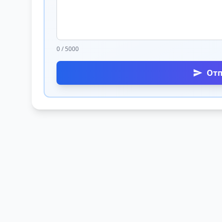
0 / 5000
От