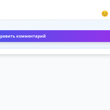
😊
править комментарий