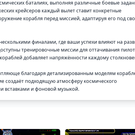
смических баталиях, выполняя различные боевые задан
еских крейсеров каждый вылет ставит конкретные
оружение корабля перед миссией, адаптируя его под св
несколькими финалами, где ваши успехи влияют на раз
доступны тренировочные миссии для оттачивания пило
кораблей добавляет напряжённости каждому столкнове
чатляюще благодаря детализированным моделям корабл
ие создаёт подходящую атмосферу космического
и вставками и фоновой музыкой.