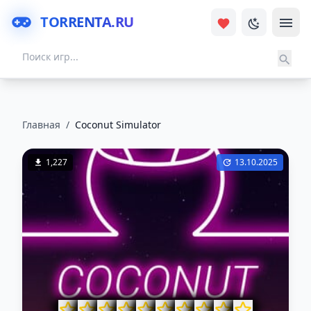
TORRENTA.RU
Главная
/
Coconut Simulator
1,227
13.10.2025