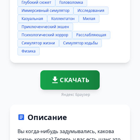
Глубокий сюжет
Головоломка
Иммерсивный симулятор
Исследования
Казуальная
Коллектатон
Милая
Приключенческий экшен
Психологический хоррор
Расслабляющая
Симулятор жизни
Симулятор ходьбы
Физика
СКАЧАТЬ
Яндекс Браузер
Описание
Вы когда-нибудь задумывались, какова
жизнь кокоса? Теперь у вас есть шанс это