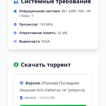
Системные требования
Операционная система:
98 / 2000 / ME / XP
/ Vista / 7
Процессор:
133 MHz
Оперативная память:
32 МБ
Видеокарта:
SVGA
Скачать торрент
Версия:
(Полная) Последняя
Лицензия GOG (Таблетка: Не Требуется)
.torrent
• 515.4 МБ