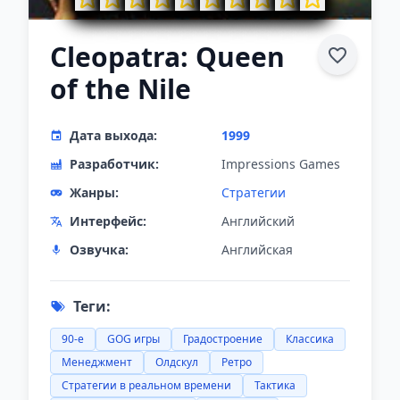
Cleopatra: Queen
of the Nile
Дата выхода:
1999
Разработчик:
Impressions Games
Жанры:
Стратегии
Интерфейс:
Английский
Озвучка:
Английская
Теги:
90-е
GOG игры
Градостроение
Классика
Менеджмент
Олдскул
Ретро
Стратегии в реальном времени
Тактика