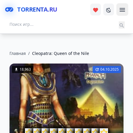
TORRENTA.RU
Главная
/
Cleopatra: Queen of the Nile
18,963
04.10.2025