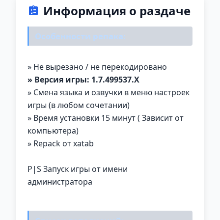
Информация о раздаче
Особенности репака:
» Не вырезано / не перекодировано
» Версия игры: 1.7.499537.X
» Смена языка и озвучки в меню настроек
игры (в любом сочетании)
» Время установки 15 минут ( Зависит от
компьютера)
» Repack от xatab
P|S Запуск игры от имени
администратора