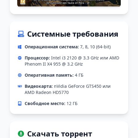
Системные требования
Операционная система:
7, 8, 10 (64-bit)
Процессор:
Intel i3 2120 @ 3.3 GHz или AMD
Phenom II X4 955 @ 3.2 GHz
Оперативная память:
4 ГБ
Видеокарта:
nVidia GeForce GTS450 или
AMD Radeon HD5770
Свободное место:
12 ГБ
Скачать торрент