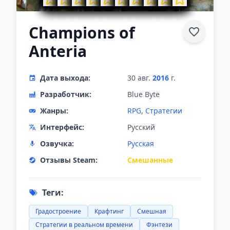
Champions of
Anteria
Дата выхода:
30 авг.
2016
г.
Разработчик:
Blue Byte
Жанры:
RPG
,
Стратегии
Интерфейс:
Русский
Озвучка:
Русская
Отзывы Steam:
Смешанные
Теги:
Градостроение
Крафтинг
Смешная
Стратегии в реальном времени
Фэнтези