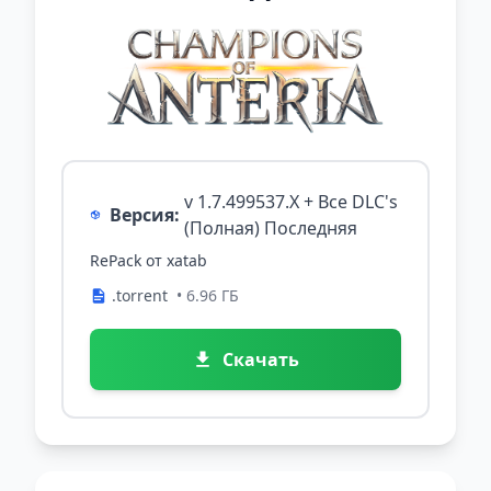
v 1.7.499537.X + Все DLC's
Версия:
(Полная) Последняя
RePack от xatab
.torrent
• 6.96 ГБ
Скачать