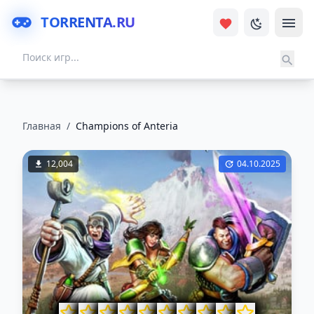
TORRENTA.RU
Главная
/
Champions of Anteria
12,004
04.10.2025