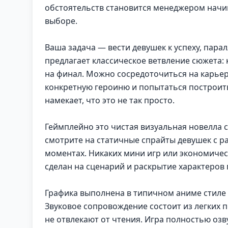
обстоятельств становится менеджером начин
выборе.
Ваша задача — вести девушек к успеху, парал
предлагает классическое ветвление сюжета:
на финал. Можно сосредоточиться на карьер
конкретную героиню и попытаться построить
намекает, что это не так просто.
Геймплейно это чистая визуальная новелла 
смотрите на статичные спрайты девушек с 
моментах. Никаких мини игр или экономичес
сделан на сценарий и раскрытие характеров 
Графика выполнена в типичном аниме стиле
Звуковое сопровождение состоит из легких 
не отвлекают от чтения. Игра полностью озв