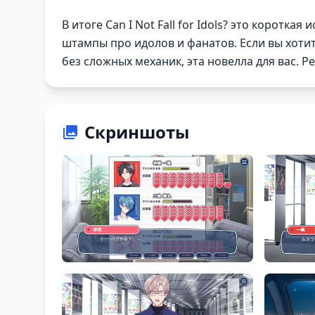
В итоге Can I Not Fall for Idols? это корот
штампы про идолов и фанатов. Если вы хоти
без сложных механик, эта новелла для вас. Р
Скриншоты