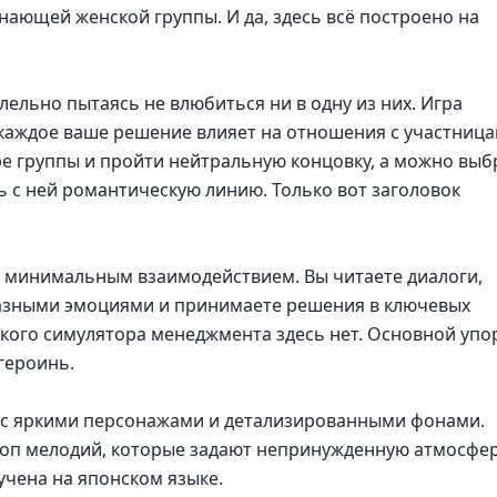
ающей женской группы. И да, здесь всё построено на
лельно пытаясь не влюбиться ни в одну из них. Игра
 каждое ваше решение влияет на отношения с участница
е группы и пройти нейтральную концовку, а можно выб
 с ней романтическую линию. Только вот заголовок
с минимальным взаимодействием. Вы читаете диалоги,
разными эмоциями и принимаете решения в ключевых
кого симулятора менеджмента здесь нет. Основной упо
героинь.
 с яркими персонажами и детализированными фонами.
поп мелодий, которые задают непринужденную атмосфер
учена на японском языке.