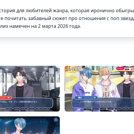
кая история для любителей жанра, которая иронично обыгр
те почитать забавный сюжет про отношения с поп звез
елиз намечен на 2 марта 2026 года.