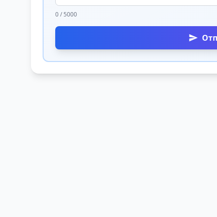
0 / 5000
От