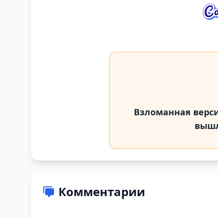
Взломанная версия 
вышл
Комментарии