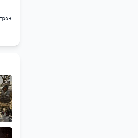
атрон