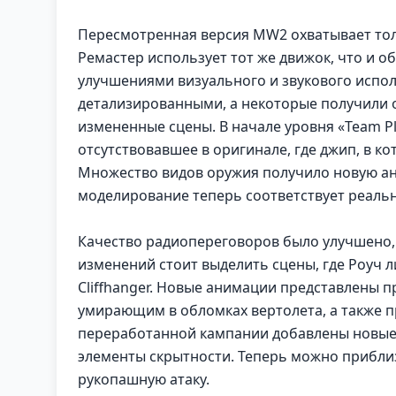
Пересмотренная версия MW2 охватывает тол
Ремастер использует тот же движок, что и 
улучшениями визуального и звукового испо
детализированными, а некоторые получили 
измененные сцены. В начале уровня «Team Pl
отсутствовавшее в оригинале, где джип, в ко
Множество видов оружия получило новую ан
моделирование теперь соответствует реаль
Качество радиопереговоров было улучшено,
изменений стоит выделить сцены, где Роуч л
Cliffhanger. Новые анимации представлены 
умирающим в обломках вертолета, а также п
переработанной кампании добавлены новые
элементы скрытности. Теперь можно прибли
рукопашную атаку.