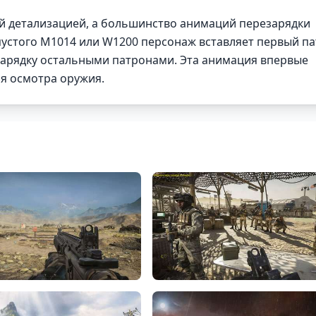
 детализацией, а большинство анимаций перезарядки
пустого M1014 или W1200 персонаж вставляет первый п
 зарядку остальными патронами. Эта анимация впервые
ия осмотра оружия.