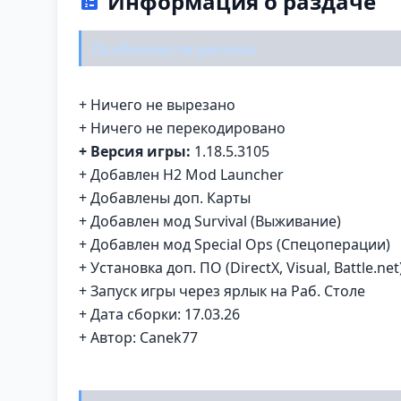
Информация о раздаче
Особенности репака:
+ Ничего не вырезано
+ Ничего не перекодировано
+ Версия игры:
1.18.5.3105
+ Добавлен H2 Mod Launcher
+ Добавлены доп. Карты
+ Добавлен мод Survival (Выживание)
+ Добавлен мод Special Ops (Спецоперации)
+ Установка доп. ПО (DirectX, Visual, Battle.net
+ Запуск игры через ярлык на Раб. Столе
+ Дата сборки: 17.03.26
+ Автор: Canek77