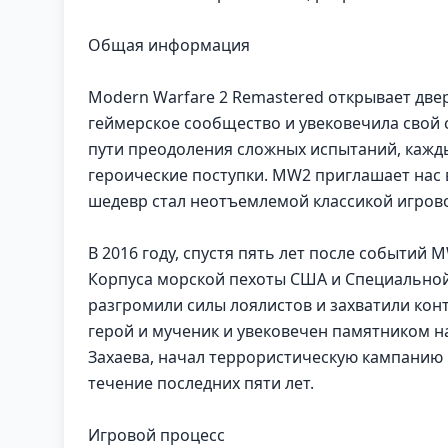
Общая информация
Modern Warfare 2 Remastered открывает две
геймерское сообщество и увековечила свой с
пути преодоления сложных испытаний, кажд
героические поступки. MW2 приглашает нас 
шедевр стал неотъемлемой классикой игров
В 2016 году, спустя пять лет после событий 
Корпуса морской пехоты США и Специально
разгромили силы лоялистов и захватили кон
герой и мученик и увековечен памятником 
Захаева, начал террористическую кампанию 
течение последних пяти лет.
Игровой процесс