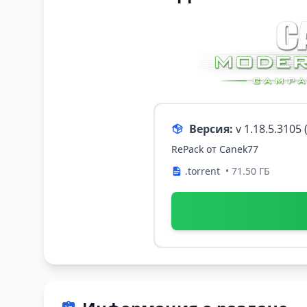
Версия:
v 1.18.5.3105
RePack от Canek77
.torrent
• 71.50 ГБ