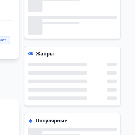
жет
Жанры
Популярные