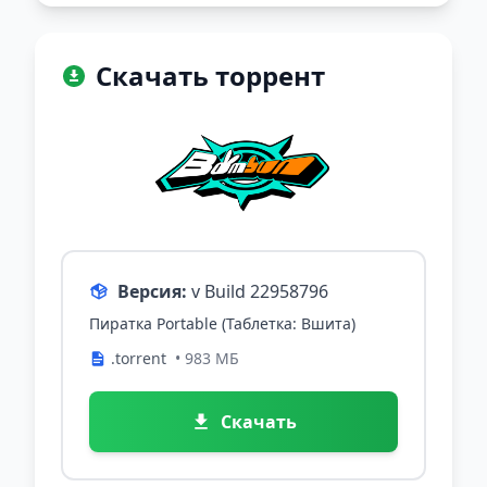
Скачать торрент
Версия:
v Build 22958796
Пиратка Portable (Таблетка: Вшита)
.torrent
• 983 МБ
Скачать