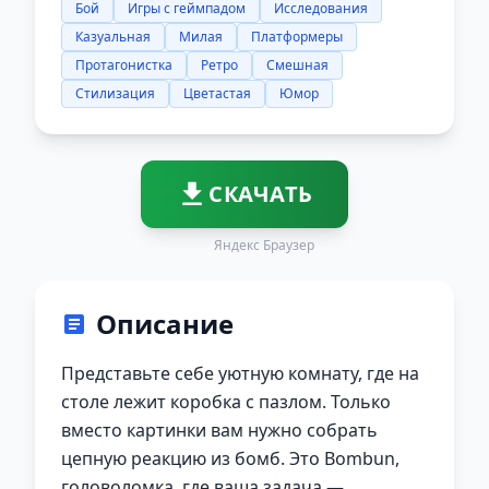
Бой
Игры с геймпадом
Исследования
Казуальная
Милая
Платформеры
Протагонистка
Ретро
Смешная
Стилизация
Цветастая
Юмор
СКАЧАТЬ
Яндекс Браузер
Описание
Представьте себе уютную комнату, где на
столе лежит коробка с пазлом. Только
вместо картинки вам нужно собрать
цепную реакцию из бомб. Это Bombun,
головоломка, где ваша задача —