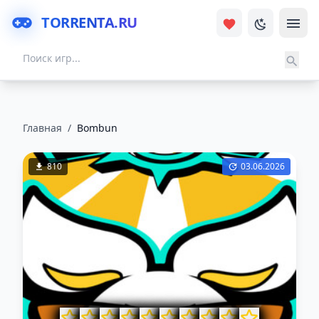
TORRENTA.RU
Главная
/
Bombun
810
03.06.2026