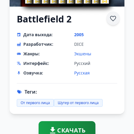
Battlefield 2
Дата выхода:
2005
Разработчик:
DICE
Жанры:
Экшены
Интерфейс:
Русский
Озвучка:
Русская
Теги:
От первого лица
Шутер от первого лица
СКАЧАТЬ