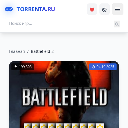
TORRENTA.RU
Главная
/
Battlefield 2
199,303
04.10.2025