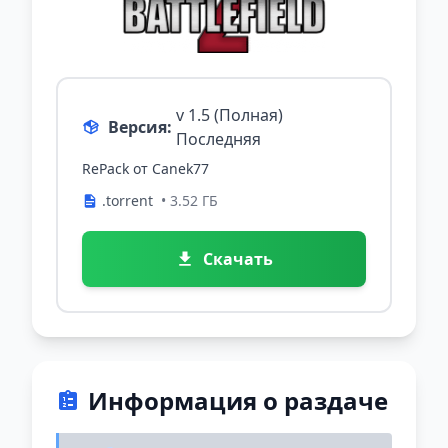
v 1.5 (Полная)
Версия:
Последняя
RePack от Canek77
.torrent
• 3.52 ГБ
Скачать
Информация о раздаче