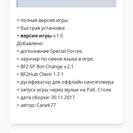
Особенности репака:
+ полная версия игры
+ быстрая установка
+
версия игры
v.1.5
Добавлено:
= дополнение Special Forces
= лаунчер по смене языка в игре
= BF2 SP Bot Change v.2.1
= BF2Hub Client 1.7.1
+ русификатор для оффлайн синглплеера
+ запуск игры через ярлык на Раб. Столе
+ дата сборки: 30.11.2017
+ автор: Canek77