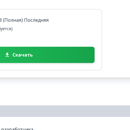
68 (Полная) Последняя
уется)
Скачать
м разработчика