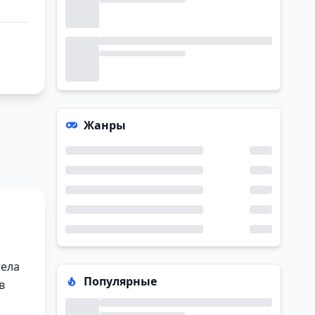
Жанры
тела
Популярные
в