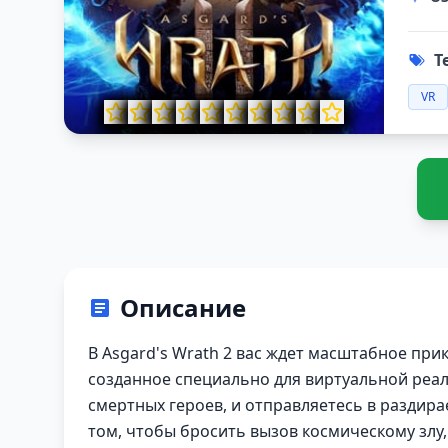
Т
VR
Описание
В Asgard's Wrath 2 вас ждет масштабное прик
созданное специально для виртуальной реал
смертных героев, и отправляетесь в раздир
том, чтобы бросить вызов космическому зл