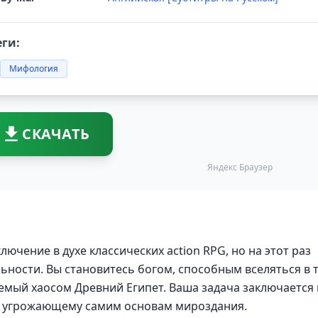
еги:
Мифология
СКАЧАТЬ
Яндекс Браузер
лючение в духе классических action RPG, но на этот раз
ьности. Вы становитесь богом, способным вселяться в 
аемый хаосом Древний Египет. Ваша задача заключается 
у, угрожающему самим основам мироздания.