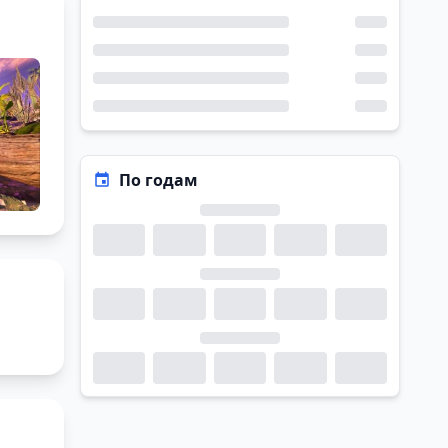
По годам