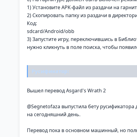
1) Установите APK-файл из раздачи на гарни
2) Скопировать папку из раздачи в директор
Код:
sdcard/Android/obb
3) Запустите игру, переключившись в Библио
нужно кликнуть в поле поиска, чтобы появил
Русификатор:
Вышел перевод Asgard's Wrath 2
@Segnetofaza выпустила бету русификатора 
на сегодняшний день.
Перевод пока в основном машинный, но полн