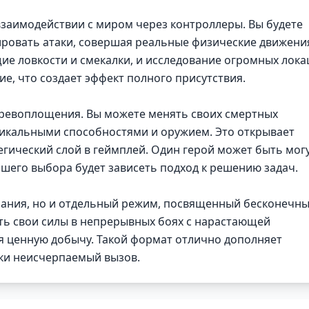
заимодействии с миром через контроллеры. Вы будете
кировать атаки, совершая реальные физические движени
ие ловкости и смекалки, и исследование огромных лока
е, что создает эффект полного присутствия.
еревоплощения. Вы можете менять своих смертных
никальными способностями и оружием. Это открывает
егический слой в геймплей. Один герой может быть мо
ашего выбора будет зависеть подход к решению задач.
мпания, но и отдельный режим, посвященный бесконечн
ть свои силы в непрерывных боях с нарастающей
я ценную добычу. Такой формат отлично дополняет
ски неисчерпаемый вызов.