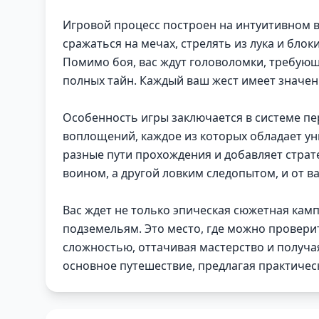
Игровой процесс построен на интуитивном в
сражаться на мечах, стрелять из лука и бло
Помимо боя, вас ждут головоломки, требующ
полных тайн. Каждый ваш жест имеет значени
Особенность игры заключается в системе п
воплощений, каждое из которых обладает у
разные пути прохождения и добавляет страт
воином, а другой ловким следопытом, и от в
Вас ждет не только эпическая сюжетная ка
подземельям. Это место, где можно провери
сложностью, оттачивая мастерство и получа
основное путешествие, предлагая практиче