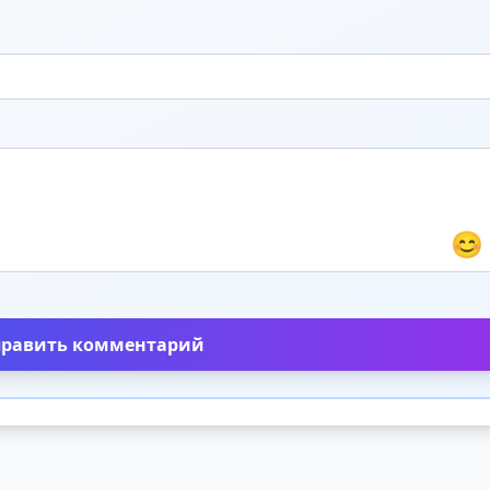
😊
править комментарий