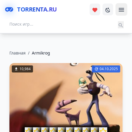
TORRENTA.RU
Главная
/
Armikrog
10,984
04.10.2025