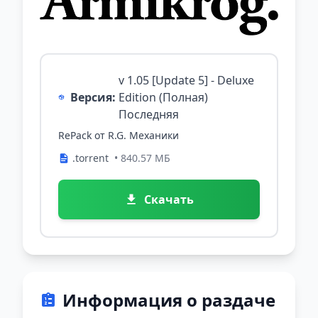
v 1.05 [Update 5] - Deluxe
Версия:
Edition (Полная)
Последняя
RePack от R.G. Механики
.torrent
• 840.57 МБ
Скачать
Информация о раздаче