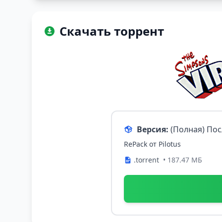
Скачать торрент
Версия:
(Полная) По
RePack от Pilotus
.torrent
• 187.47 МБ