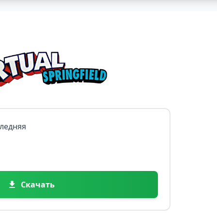
следняя
Скачать