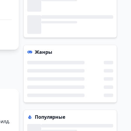
Жанры
Популярные
илд.