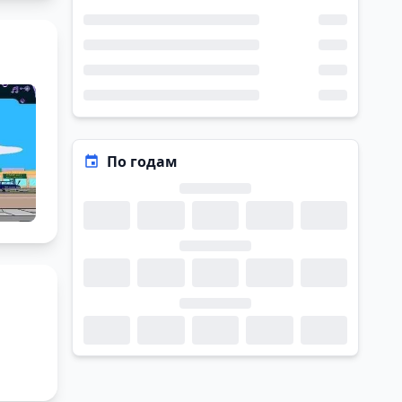
По годам