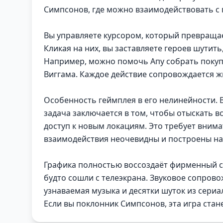
Симпсонов, где можно взаимодействовать с
Вы управляете курсором, который превращае
Кликая на них, вы заставляете героев шутит
Например, можно помочь Апу собрать покупк
Виггама. Каждое действие сопровождается 
Особенность геймплея в его нелинейности. В
задача заключается в том, чтобы отыскать в
доступ к новым локациям. Это требует вним
взаимодействия неочевидны и построены на
Графика полностью воссоздаёт фирменный ст
будто сошли с телеэкрана. Звуковое сопрово
узнаваемая музыка и десятки шуток из сери
Если вы поклонник Симпсонов, эта игра ста